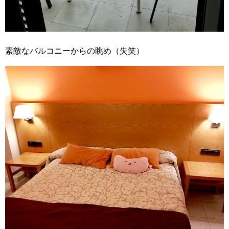
素敵なバルコニーからの眺め（失笑）