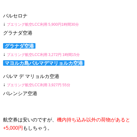
バルセロナ
↓
ブエリング航空LCC利用 5,900円1時間30分
グラナダ空港
グラナダ空港
↓
ブエリング航空LCC利用
3,272
円 1時間15分
マヨルカ島パルマデマリョルカ空港
パルマ デ マリョルカ空港
↓
ブエリング航空LCC利用
3,927
円 55分
バレンシア空港
航空券は安いのですが、
機内持ち込み以外の荷物があると
+5,000円
もしちゃう。