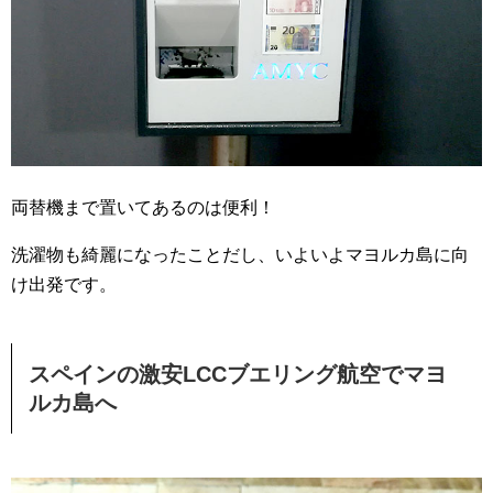
両替機まで置いてあるのは便利！
洗濯物も綺麗になったことだし、いよいよマヨルカ島に向
け出発です。
スペインの激安LCCブエリング航空でマヨ
ルカ島へ