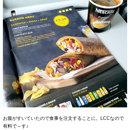
お腹がすいていたので食事を注文することに。LCCなので
有料で～す♪