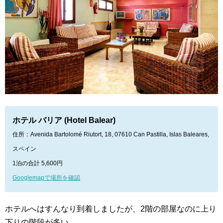
ホテル バリア (Hotel Balear)
住所：Avenida Bartolomé Riutort, 18, 07610 Can Pastilla, Islas Baleares,
スペイン
1泊の合計 5,600円
Googlemapで場所を確認
ホテルへはすんなり到着しましたが、2階の部屋なのに上り
下りの階段が多い…