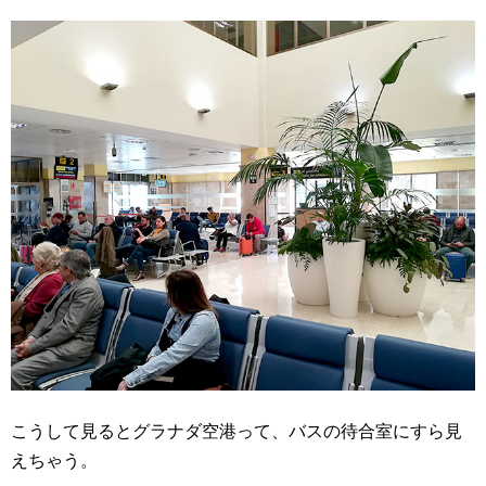
こうして見るとグラナダ空港って、バスの待合室にすら見
えちゃう。