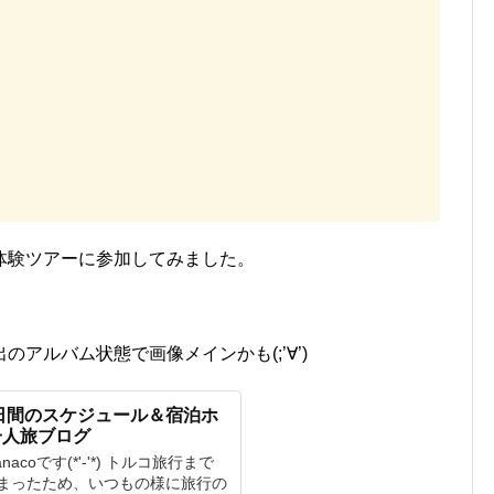
体験ツアーに参加してみました。
アルバム状態で画像メインかも(;’∀’)
4日間のスケジュール＆宿泊ホ
一人旅ブログ
coです(*'-'*) トルコ旅行まで
まったため、いつもの様に旅行の