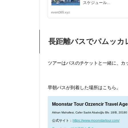
スケジュール...
event365.xyz
長距離バスでパムッカ
ツアーはバスのチケットと一緒に、カ
早朝バスが到着した場所はこちら。
Moonstar Tour Ozzencir Travel Ag
Akhan Mahallesi, Cafer Sadık Abalıoğlu Blv. 18/B, 20
公式サイト：
https://www.moonstartour.com/