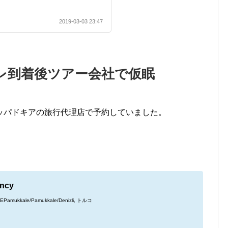
2019-03-03 23:47
レ到着後ツアー会社で仮眠
ッパドキアの旅行代理店で予約していました。
ency
180 EPamukkale/Pamukkale/Denizli, トルコ