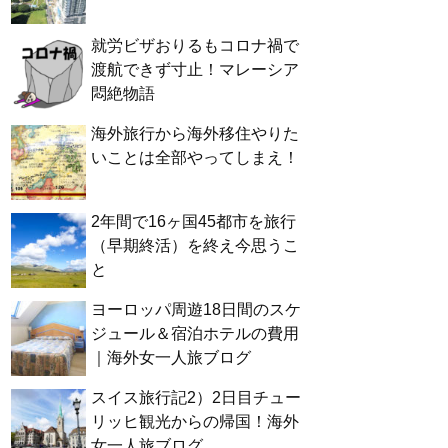
就労ビザおりるもコロナ禍で
渡航できず寸止！マレーシア
悶絶物語
海外旅行から海外移住やりた
いことは全部やってしまえ！
2年間で16ヶ国45都市を旅行
（早期終活）を終え今思うこ
と
ヨーロッパ周遊18日間のスケ
ジュール＆宿泊ホテルの費用
｜海外女一人旅ブログ
スイス旅行記2）2日目チュー
リッヒ観光からの帰国！海外
女一人旅ブログ