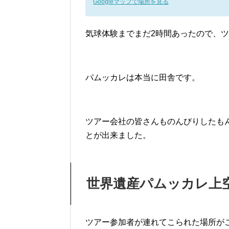
Googleマップで場所を見る
気球体験までまだ2時間あったので、
パムッカレは本当に田舎です。
ツアー会社の皆さんものんびりしたも
とが出来ました。
世界遺産パムッカレ上
ツアー参加者が連れてこられた場所が