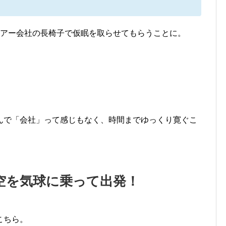
ツアー会社の長椅子で仮眠を取らせてもらうことに。
んで「会社」って感じもなく、時間までゆっくり寛ぐこ
空を気球に乗って出発！
こちら。