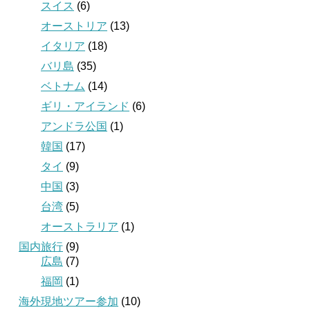
スイス
(6)
オーストリア
(13)
イタリア
(18)
バリ島
(35)
ベトナム
(14)
ギリ・アイランド
(6)
アンドラ公国
(1)
韓国
(17)
タイ
(9)
中国
(3)
台湾
(5)
オーストラリア
(1)
国内旅行
(9)
広島
(7)
福岡
(1)
海外現地ツアー参加
(10)