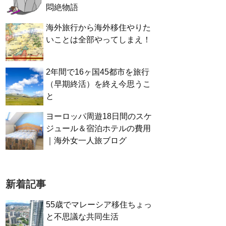
悶絶物語
海外旅行から海外移住やりた
いことは全部やってしまえ！
2年間で16ヶ国45都市を旅行
（早期終活）を終え今思うこ
と
ヨーロッパ周遊18日間のスケ
ジュール＆宿泊ホテルの費用
｜海外女一人旅ブログ
新着記事
55歳でマレーシア移住ちょっ
と不思議な共同生活