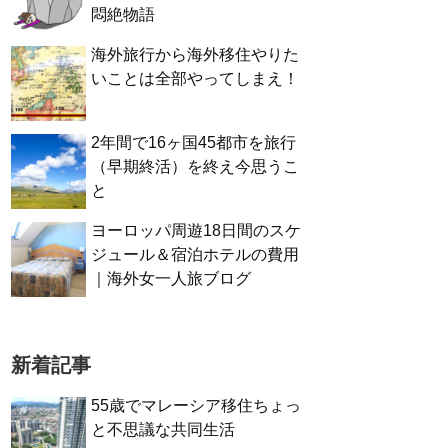
悶絶物語
海外旅行から海外移住やりた
いことは全部やってしまえ！
2年間で16ヶ国45都市を旅行
（早期終活）を終え今思うこ
と
ヨーロッパ周遊18日間のスケ
ジュール＆宿泊ホテルの費用
｜海外女一人旅ブログ
新着記事
55歳でマレーシア移住ちょっ
と不思議な共同生活