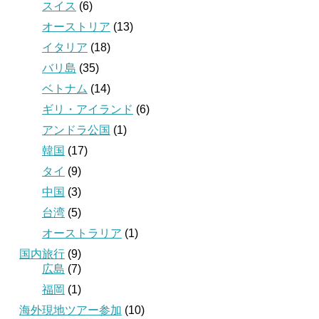
スイス
(6)
オーストリア
(13)
イタリア
(18)
バリ島
(35)
ベトナム
(14)
ギリ・アイランド
(6)
アンドラ公国
(1)
韓国
(17)
タイ
(9)
中国
(3)
台湾
(5)
オーストラリア
(1)
国内旅行
(9)
広島
(7)
福岡
(1)
海外現地ツアー参加
(10)