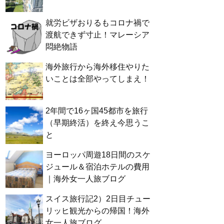
就労ビザおりるもコロナ禍で
渡航できず寸止！マレーシア
悶絶物語
海外旅行から海外移住やりた
いことは全部やってしまえ！
2年間で16ヶ国45都市を旅行
（早期終活）を終え今思うこ
と
ヨーロッパ周遊18日間のスケ
ジュール＆宿泊ホテルの費用
｜海外女一人旅ブログ
スイス旅行記2）2日目チュー
リッヒ観光からの帰国！海外
女一人旅ブログ