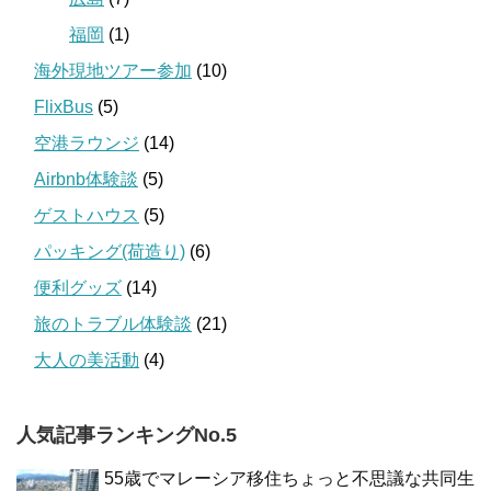
福岡
(1)
海外現地ツアー参加
(10)
FlixBus
(5)
空港ラウンジ
(14)
Airbnb体験談
(5)
ゲストハウス
(5)
パッキング(荷造り)
(6)
便利グッズ
(14)
旅のトラブル体験談
(21)
大人の美活動
(4)
人気記事ランキングNo.5
55歳でマレーシア移住ちょっと不思議な共同生