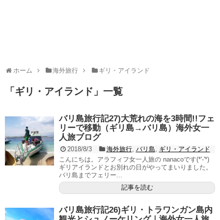
ホーム
海外旅行
ギリ・アイランド
「
ギリ・アイランド
」
一覧
バリ島旅行記27)大荒れの海を3時間!!フェ
リーで移動（ギリ島→バリ島）海外女一
人旅ブログ
2018/8/3
海外旅行
,
バリ島
,
ギリ・アイランド
こんにちは。アラフィフ女一人旅の nanacoです(*'-'*)
ギリアイランドとお別れの日がやってまいりました。
バリ島までフェリー...
記事を読む
バリ島旅行記26)ギリ・トラワンガン島内
観光とシュノーケリング｜海外女一人旅