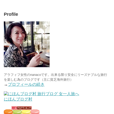
Profile
アラフィフ女性のnanacoです。出来る限り安全にリーズナブルな旅行
を楽しむ為のブログです（主に貧乏海外旅行）
→
プロフィールの続き
にほんブログ村