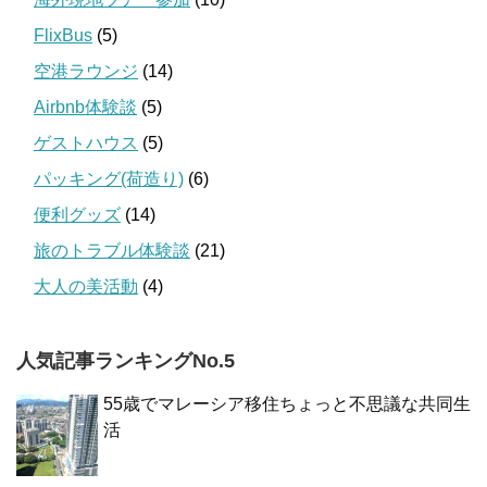
FlixBus
(5)
空港ラウンジ
(14)
Airbnb体験談
(5)
ゲストハウス
(5)
パッキング(荷造り)
(6)
便利グッズ
(14)
旅のトラブル体験談
(21)
大人の美活動
(4)
人気記事ランキングNo.5
55歳でマレーシア移住ちょっと不思議な共同生
活