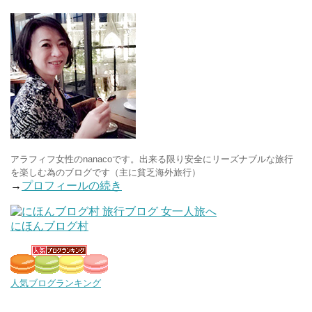
アラフィフ女性のnanacoです。出来る限り安全にリーズナブルな旅行
を楽しむ為のブログです（主に貧乏海外旅行）
→
プロフィールの続き
にほんブログ村
人気ブログランキング