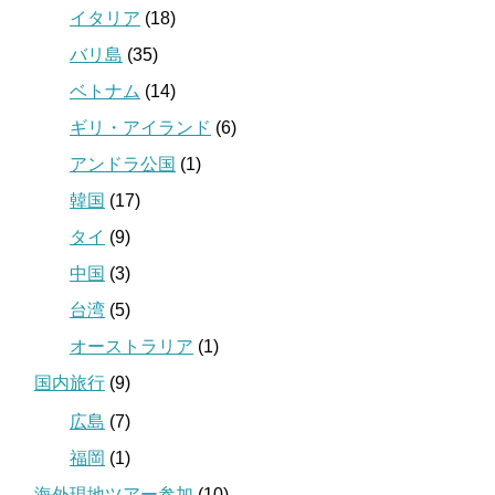
イタリア
(18)
バリ島
(35)
ベトナム
(14)
ギリ・アイランド
(6)
アンドラ公国
(1)
韓国
(17)
タイ
(9)
中国
(3)
台湾
(5)
オーストラリア
(1)
国内旅行
(9)
広島
(7)
福岡
(1)
海外現地ツアー参加
(10)