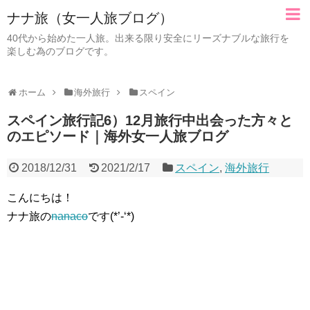
ナナ旅（女一人旅ブログ）
40代から始めた一人旅。出来る限り安全にリーズナブルな旅行を
楽しむ為のブログです。
ホーム
海外旅行
スペイン
スペイン旅行記6）12月旅行中出会った方々と
のエピソード｜海外女一人旅ブログ
2018/12/31
2021/2/17
スペイン
,
海外旅行
こんにちは！
ナナ旅の
nanaco
です(*’-‘*)