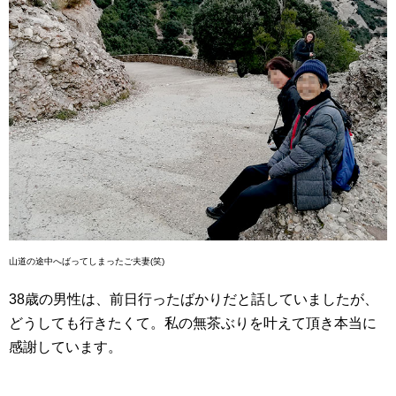
山道の途中へばってしまったご夫妻(笑)
38歳の男性は、前日行ったばかりだと話していましたが、
どうしても行きたくて。私の無茶ぶりを叶えて頂き本当に
感謝しています。