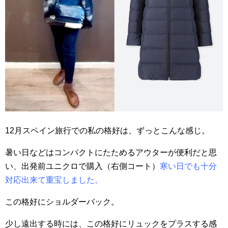
12月スペイン旅行での私の格好は、ずっとこんな感じ。
暑い日などはコンパクトにたためるアウターが便利だと思
い、出発前ユニクロで購入（右側コート）
寒い日でも十分
対応出来て重宝しました。
この格好にショルダーバック。
少し遠出する時には、この格好にリュックをプラスする感