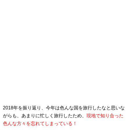
2018年を振り返り、今年は色んな国を旅行したなと思いな
がらも、あまりに忙しく旅行したため、
現地で知り合った
色んな方々を忘れてしまっている！