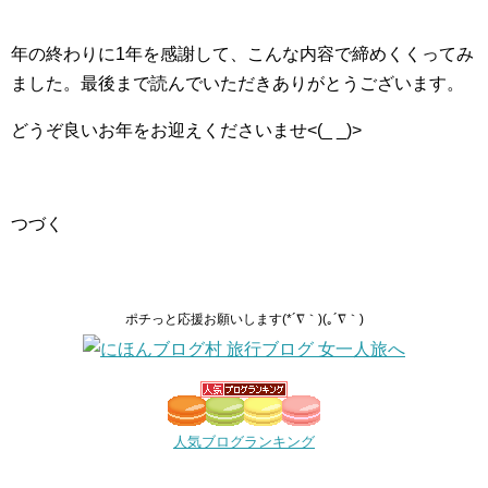
年の終わりに1年を感謝して、こんな内容で締めくくってみ
ました。最後まで読んでいただきありがとうございます。
どうぞ良いお年をお迎えくださいませ
<(_ _)>
つづく
ポチっと応援お願いします
(*´∇｀)(｡´∇｀)
人気ブログランキング