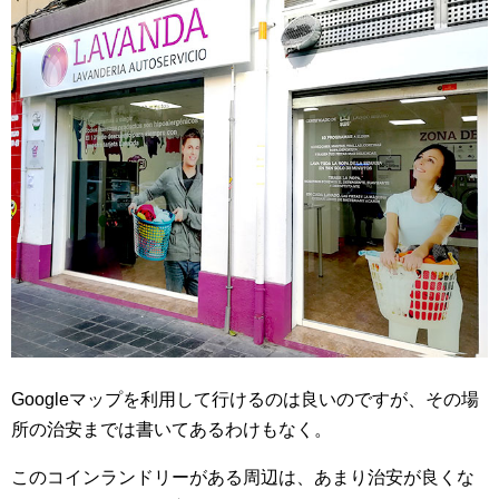
Googleマップを利用して行けるのは良いのですが、その場
所の治安までは書いてあるわけもなく。
このコインランドリーがある周辺は、あまり治安が良くな