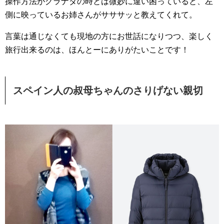
操作方法がグラナダの時とは微妙に違い困っていると、左
側に映っているお姉さんがサササッと教えてくれて。
言葉は通じなくても現地の方にお世話になりつつ、楽しく
旅行出来るのは、ほんとーにありがたいことです！
スペイン人の叔母ちゃんのさりげない親切