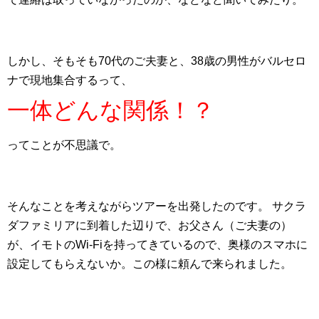
しかし、そもそも70代のご夫妻と、38歳の男性がバルセロ
ナで現地集合するって、
一体どんな関係！？
ってことが不思議で。
そんなことを考えながらツアーを出発したのです。 サクラ
ダファミリアに到着した辺りで、お父さん（ご夫妻の）
が、イモトのWi-Fiを持ってきているので、奥様のスマホに
設定してもらえないか。この様に頼んで来られました。