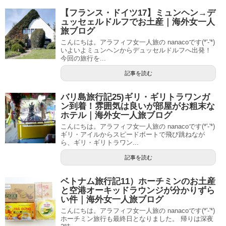
【フランス・ドイツ17】ミュンヘン→デ
ュッセェルドルフでお土産｜海外女一人
旅ブログ
こんにちは。アラフィフ女一人旅の nanacoです(*'-'*)
いよいよミュンヘンからデュッセルドルフへ出発！
今回の旅行を...
記事を読む
バリ島旅行記25)ギリ・ギリトラワンガ
ン到着！雰囲気は良いが部屋がお粗末な
ホテル｜海外女一人旅ブログ
こんにちは。アラフィフ女一人旅の nanacoです(*'-'*)
ギリ・アイルからスピードボートで飛び跳ねなが
ら、ギリ・ギリトラワン...
記事を読む
ベトナム旅行記11）ホーチミンのお土産
と空港オーキッドラウンジが分かりずら
い件｜海外女一人旅ブログ
こんにちは。アラフィフ女一人旅の nanacoです(*'-'*)
ホーチミン旅行も最終日となりました。 帰りは深夜