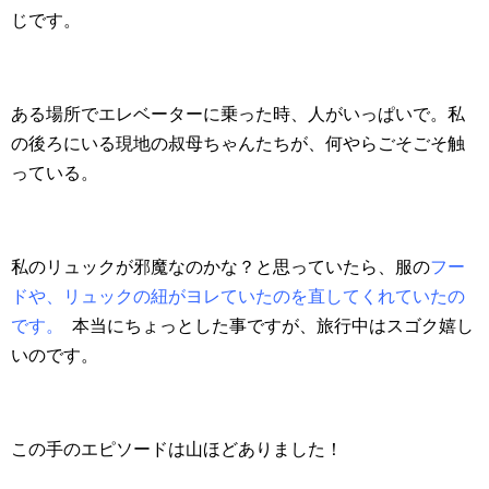
じです。
ある場所でエレベーターに乗った時、人がいっぱいで。私
の後ろにいる現地の叔母ちゃんたちが、何やらごそごそ触
っている。
私のリュックが邪魔なのかな？と思っていたら、服の
フー
ドや、リュックの紐がヨレていたのを直してくれていたの
です。
本当にちょっとした事ですが、旅行中はスゴク嬉し
いのです。
この手のエピソードは山ほどありました！