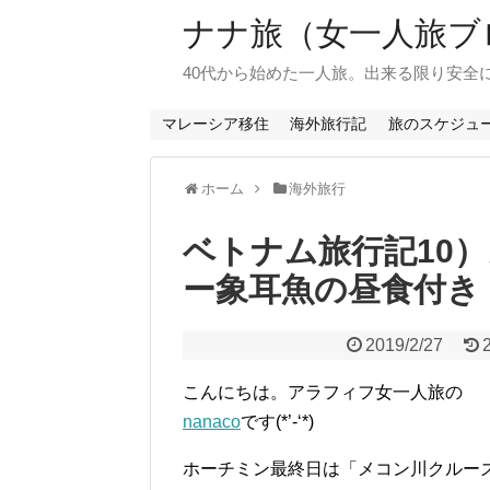
ナナ旅（女一人旅ブ
40代から始めた一人旅。出来る限り安全
マレーシア移住
海外旅行記
旅のスケジュ
ホーム
海外旅行
ベトナム旅行記10
ー象耳魚の昼食付き
2019/2/27
こんにちは。アラフィフ女一人旅の
nanaco
です(*’-‘*)
ホーチミン最終日は「メコン川クルー