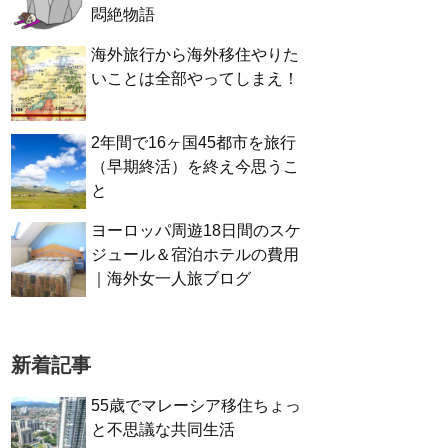
悶絶物語
海外旅行から海外移住やりた
いことは全部やってしまえ！
2年間で16ヶ国45都市を旅行
（早期終活）を終え今思うこ
と
ヨーロッパ周遊18日間のスケ
ジュール＆宿泊ホテルの費用
｜海外女一人旅ブログ
新着記事
55歳でマレーシア移住ちょっ
と不思議な共同生活