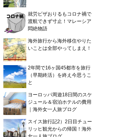
就労ビザおりるもコロナ禍で
渡航できず寸止！マレーシア
悶絶物語
海外旅行から海外移住やりた
いことは全部やってしまえ！
2年間で16ヶ国45都市を旅行
（早期終活）を終え今思うこ
と
ヨーロッパ周遊18日間のスケ
ジュール＆宿泊ホテルの費用
｜海外女一人旅ブログ
スイス旅行記2）2日目チュー
リッヒ観光からの帰国！海外
女一人旅ブログ