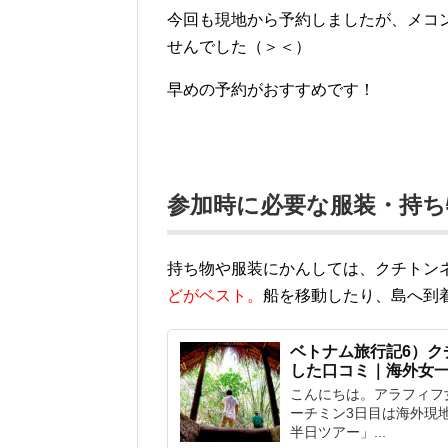
今回も現地から予約しましたが、メコ
せんでした（＞＜）
早めの予約がおすすめです！
参加時に必要な服装・持ち
持ち物や服装にかんしては、クチトン
どがベスト。
船を移動したり、島へ到
ベトナム旅行記6）ク
した口コミ｜海外女
こんにちは。アラフィフ女一人旅
ーチミン3日目は海外現
半日ツアー」...