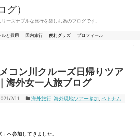
ログ）
にリーズナブルな旅行を楽しむ為のブログです。
ールと費用
国内旅行
便利グッズ
プロフィール
）メコン川クルーズ日帰りツア
｜海外女一人旅ブログ
2021/2/11
海外旅行
,
海外現地ツアー参加
,
ベトナム
ズ」へ参加してきました。