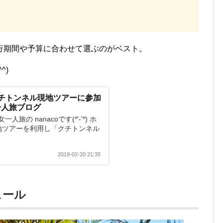
行期間や予算に合わせて選ぶのがベスト。
^)
チトンネル現地ツアーに参加
一人旅ブログ
の nanacoです(*'-'*) ホ
地ツアーを利用し「クチトンネル
2019-02-20 21:35
ュール