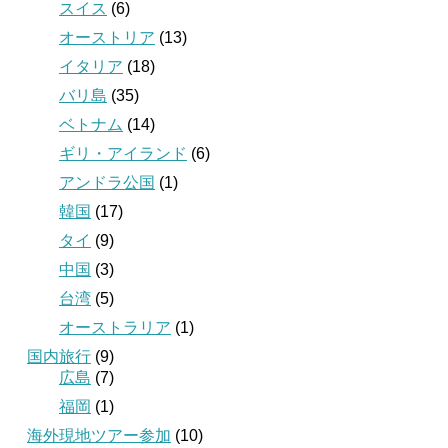
スイス
(6)
オーストリア
(13)
イタリア
(18)
バリ島
(35)
ベトナム
(14)
ギリ・アイランド
(6)
アンドラ公国
(1)
韓国
(17)
タイ
(9)
中国
(3)
台湾
(5)
オーストラリア
(1)
国内旅行
(9)
広島
(7)
福岡
(1)
海外現地ツアー参加
(10)