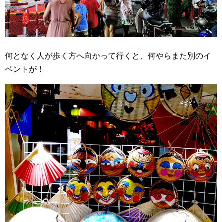
何となく人が歩く方へ向かって行くと、何やらまた別のイ
ベントが！