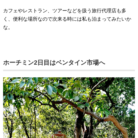
カフェやレストラン、ツアーなどを扱う旅行代理店も多
く、便利な場所なので次来る時には私も泊まってみたいか
な。
ホーチミン2日目はベンタイン市場へ