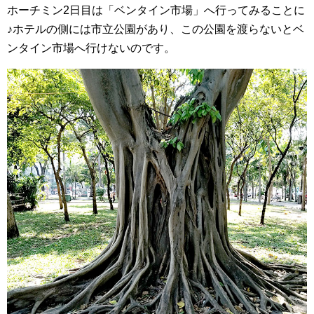
ホーチミン2日目は「ベンタイン市場」へ行ってみることに
♪ホテルの側には市立公園があり、この公園を渡らないとベ
ンタイン市場へ行けないのです。