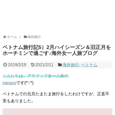
ホーム
海外旅行
ベトナム旅行記5）2月ハイシーズン＆旧正月を
ホーチミンで過ごす♪海外女一人旅ブログ
2019/2/19
2021/2/11
海外旅行
,
ベトナム
こんにちは。アラフィフ女一人旅の
nanaco
です(*’-‘*)
ベトナムでの元旦たまたま旅行をしたわけですが、正直不
安もありました。