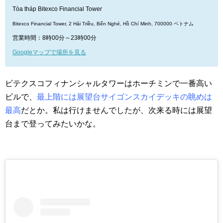
Tòa tháp Bitexco Financial Tower
Bitexco Financial Tower, 2 Hải Triều, Bến Nghé, Hồ Chí Minh, 700000 ベトナム
営業時間：8時00分～23時00分
Googleマップで場所を見る
ビテクスコフィナンシャルタワーはホーチミンで一番高い
ビルで、
最上階には展望台サイゴンスカイデッキの眺めは
最高
だとか。私は行けませんでしたが、次来る時には展望
台まで登ってみたいかな。