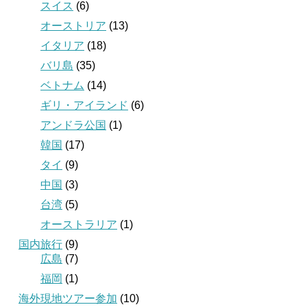
スイス
(6)
オーストリア
(13)
イタリア
(18)
バリ島
(35)
ベトナム
(14)
ギリ・アイランド
(6)
アンドラ公国
(1)
韓国
(17)
タイ
(9)
中国
(3)
台湾
(5)
オーストラリア
(1)
国内旅行
(9)
広島
(7)
福岡
(1)
海外現地ツアー参加
(10)