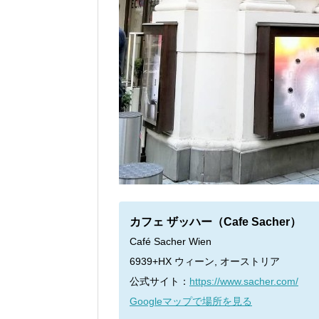
カフェ ザッハー（Cafe Sacher）
Café Sacher Wien
6939+HX ウィーン, オーストリア
公式サイト：
https://www.sacher.com/
Googleマップで場所を見る