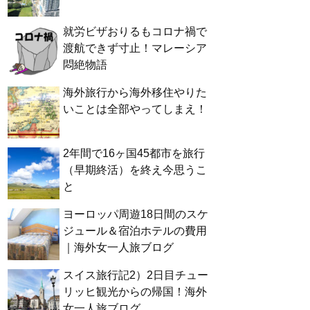
就労ビザおりるもコロナ禍で
渡航できず寸止！マレーシア
悶絶物語
海外旅行から海外移住やりた
いことは全部やってしまえ！
2年間で16ヶ国45都市を旅行
（早期終活）を終え今思うこ
と
ヨーロッパ周遊18日間のスケ
ジュール＆宿泊ホテルの費用
｜海外女一人旅ブログ
スイス旅行記2）2日目チュー
リッヒ観光からの帰国！海外
女一人旅ブログ