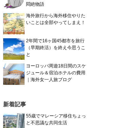
悶絶物語
海外旅行から海外移住やりた
いことは全部やってしまえ！
2年間で16ヶ国45都市を旅行
（早期終活）を終え今思うこ
と
ヨーロッパ周遊18日間のスケ
ジュール＆宿泊ホテルの費用
｜海外女一人旅ブログ
新着記事
55歳でマレーシア移住ちょっ
と不思議な共同生活