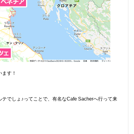
います！
しょ♪ってことで、有名なCafe Sacherへ行って来