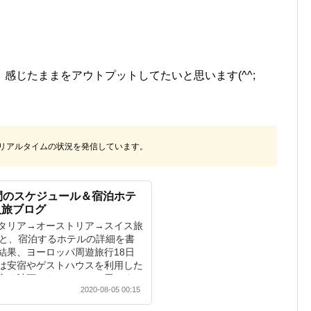
、感じたままをアウトプットしてたいと思います(^^;
リアルタイムの状況を発信しています。
間のスケジュール＆宿泊ホテ
人旅ブログ
タリア→オーストリア→スイス旅
ルと、宿泊するホテルの詳細を書
結果、ヨーロッパ周遊旅行18日
は安宿やゲストハウスを利用した
安く計画できているかと思いま
2020-08-05 00:15