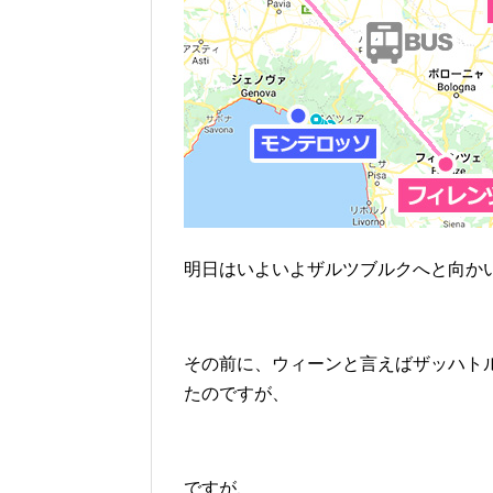
明日はいよいよザルツブルクへと向か
その前に、ウィーンと言えばザッハトルテで
たのですが、
ですが、