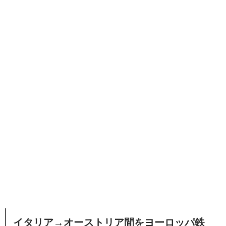
イタリア→オーストリア間をヨーロッパ鉄