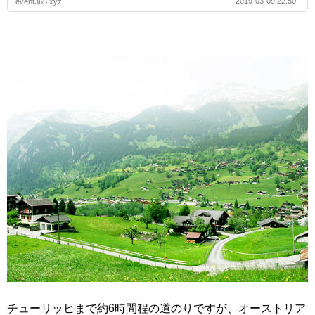
2019-03-09 22:50
event365.xyz
チューリッヒまで約6時間程の道のりですが、オーストリア