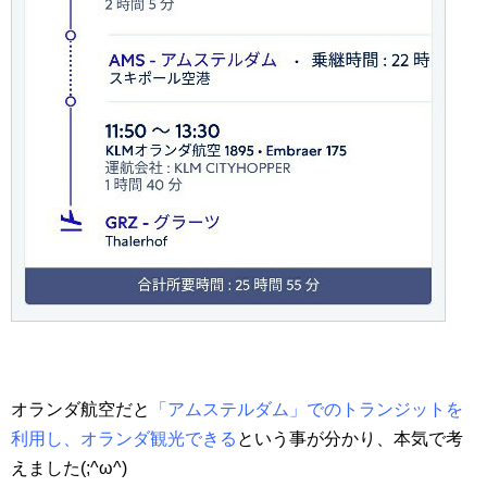
オランダ航空だと
「アムステルダム」でのトランジットを
利用し、オランダ観光できる
という事が分かり、本気で考
えました(;^ω^)