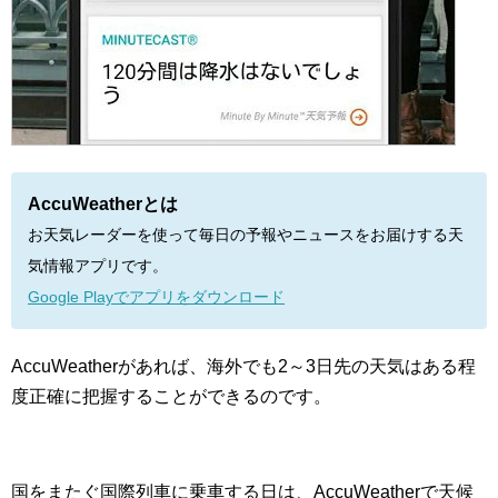
AccuWeatherとは
お天気レーダーを使って毎日の予報やニュースをお届けする天
気情報アプリです。
Google Playでアプリをダウンロード
AccuWeatherがあれば、海外でも2～3日先の天気はある程
度正確に把握することができるのです。
国をまたぐ国際列車に乗車する日は、AccuWeatherで天候