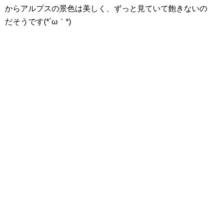
からアルプスの景色は美しく、ずっと見ていて飽きないの
だそうです(*´ω｀*)