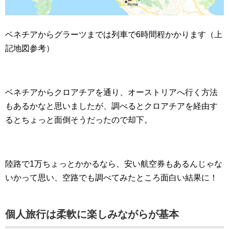
ベネチアからグラーツまでは列車で6時間程かかります（上
記地図参考）
ベネチアからクロアチアを通り、オーストリアへ行く方法
もあるかなと思いましたが、調べるとクロアチアを経由す
るとちょっと面倒そうだったので却下。
陸路で1万ちょっとかかるなら、安い航空券もあるんじゃな
いかって思い、空路でも調べてみたところ面白い結果に！
個人旅行は柔軟に楽しみながらが基本