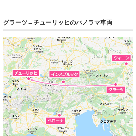
グラーツ→チューリッヒのパノラマ車両