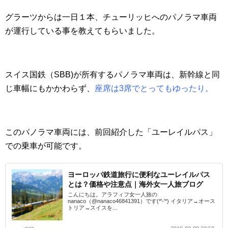
グラーツからは一日１本、チューリッヒへのパノラマ車両
が運行している事を教えてもらいました。
スイス国鉄（SBB)が所有するパノラマ車両は、新幹線と同
じ車幅にもかかわらず、
座席は3席でとってもゆったり。
このパノラマ車両には、前回紹介した「ユーレイルパス」
での乗車が可能です。
ヨーロッパ鉄道旅行に便利なユーレイルパス
とは？価格や注意点｜海外女一人旅ブログ
こんにちは。アラフィフ女一人旅の
nanaco（@nanaco46841391）です(*'-'*) イタリア→オース
トリア→スイスを...