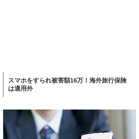
スマホをすられ被害額16万！海外旅行保険
は適用外