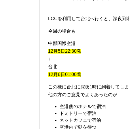
LCCを利用して台北へ行くと、深夜到
今回の場合も
中部国際空港
12月5日22:30発
↓
台北
12月6日01:00着
この様に台北に深夜1時に到着してし
他の方のご意見でよくあったのが
空港側のホテルで宿泊
ドミトリーで宿泊
ネットカフェで宿泊
空港内で朝を待つ