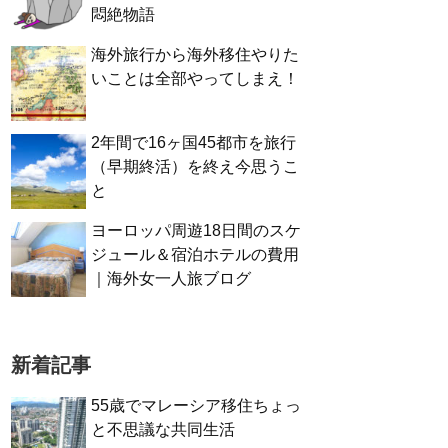
悶絶物語
海外旅行から海外移住やりた
いことは全部やってしまえ！
2年間で16ヶ国45都市を旅行
（早期終活）を終え今思うこ
と
ヨーロッパ周遊18日間のスケ
ジュール＆宿泊ホテルの費用
｜海外女一人旅ブログ
新着記事
55歳でマレーシア移住ちょっ
と不思議な共同生活