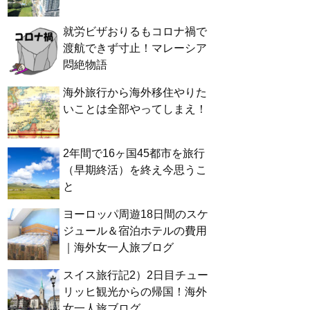
就労ビザおりるもコロナ禍で
渡航できず寸止！マレーシア
悶絶物語
海外旅行から海外移住やりた
いことは全部やってしまえ！
2年間で16ヶ国45都市を旅行
（早期終活）を終え今思うこ
と
ヨーロッパ周遊18日間のスケ
ジュール＆宿泊ホテルの費用
｜海外女一人旅ブログ
スイス旅行記2）2日目チュー
リッヒ観光からの帰国！海外
女一人旅ブログ