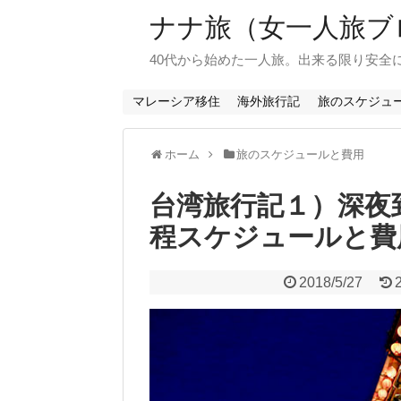
ナナ旅（女一人旅ブ
40代から始めた一人旅。出来る限り安全
マレーシア移住
海外旅行記
旅のスケジュ
ホーム
旅のスケジュールと費用
台湾旅行記１）深夜
程スケジュールと費
2018/5/27