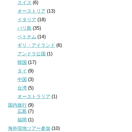
スイス
(6)
オーストリア
(13)
イタリア
(18)
バリ島
(35)
ベトナム
(14)
ギリ・アイランド
(6)
アンドラ公国
(1)
韓国
(17)
タイ
(9)
中国
(3)
台湾
(5)
オーストラリア
(1)
国内旅行
(9)
広島
(7)
福岡
(1)
海外現地ツアー参加
(10)