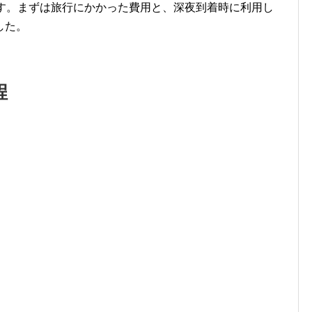
です。まずは旅行にかかった費用と、深夜到着時に利用し
した。
程