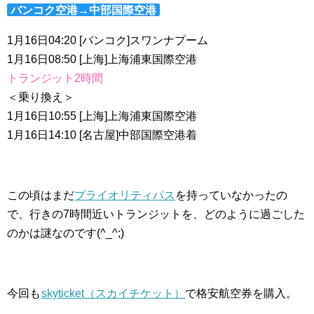
バンコク空港→中部国際空港
1月16日04:20 [バンコク]スワンナプーム
1月16日08:50 [上海]上海浦東国際空港
トランジット2
時間
＜乗り換え＞
1月16日10:55 [上海]上海浦東国際空港
1月16日14:10 [名古屋]中部国際空港着
この頃はまだ
プライオリティパス
を持っていなかったの
で、行きの7時間近いトランジットを、どのように過ごした
のかは謎なのです(^_^;)
今回も
skyticket（スカイチケット）
で格安航空券を購入。