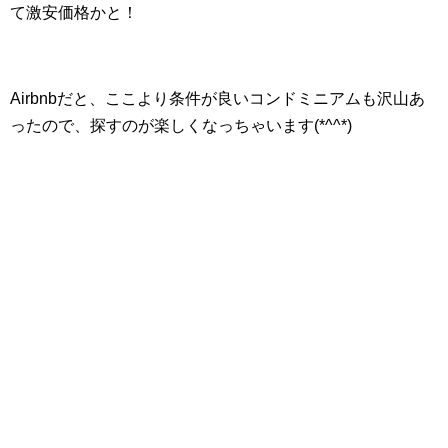
て激安価格かと！
Airbnbだと、ここより条件が良いコンドミニアムも沢山あ
ったので、探すのが楽しくなっちゃいます(*^^*)