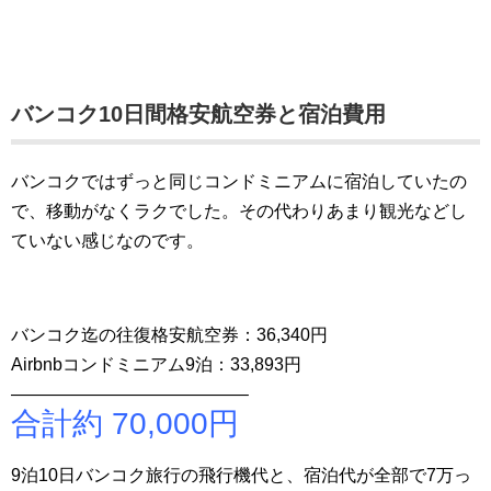
バンコク10日間格安航空券と宿泊費用
バンコクではずっと同じコンドミニアムに宿泊していたの
で、移動がなくラクでした。その代わりあまり観光などし
ていない感じなのです。
バンコク迄の往復格安航空券：36,340円
Airbnbコンドミニアム9泊：33,893円
—————————————–
合計約 70,000円
9泊10日バンコク旅行の飛行機代と、宿泊代が全部で7万っ