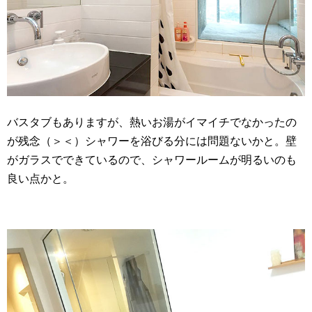
バスタブもありますが、熱いお湯がイマイチでなかったの
が残念（＞＜）シャワーを浴びる分には問題ないかと。壁
がガラスでできているので、シャワールームが明るいのも
良い点かと。