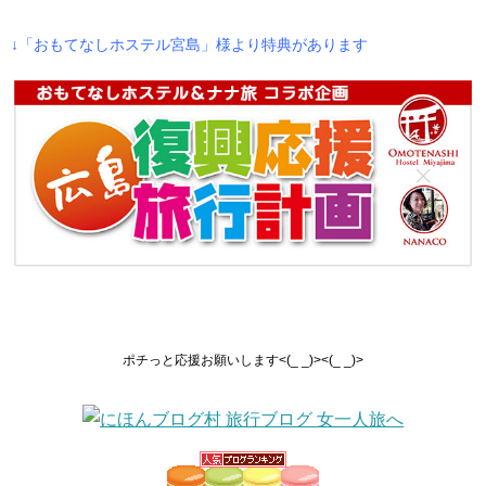
↓「おもてなしホステル宮島」様より特典があります
ポチっと応援お願いします
<(_ _)><(_ _)>