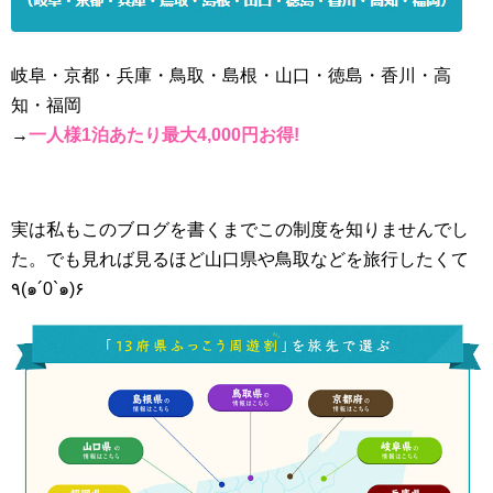
岐阜・京都・兵庫・鳥取・島根・山口・徳島・香川・高
知・福岡
→
一人様1泊あたり最大4,000円お得!
実は私もこのブログを書くまでこの制度を知りませんでし
た。でも見れば見るほど山口県や鳥取などを旅行したくて
٩(๑´0`๑)۶