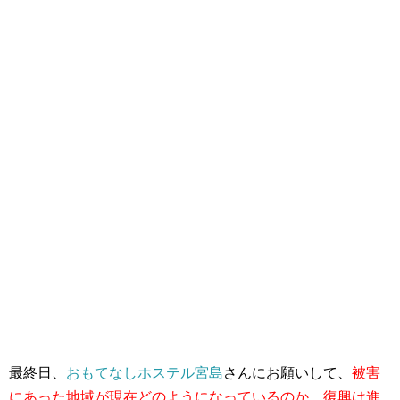
最終日、
おもてなしホステル宮島
さんにお願いして、
被害
にあった地域が現在どのようになっているのか、復興は進