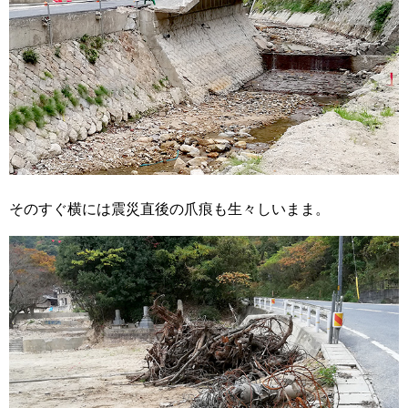
そのすぐ横には震災直後の爪痕も生々しいまま。