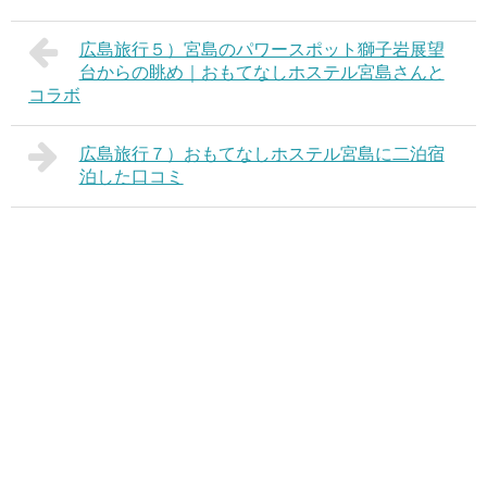
広島旅行５）宮島のパワースポット獅子岩展望
台からの眺め｜おもてなしホステル宮島さんと
コラボ
広島旅行７）おもてなしホステル宮島に二泊宿
泊した口コミ