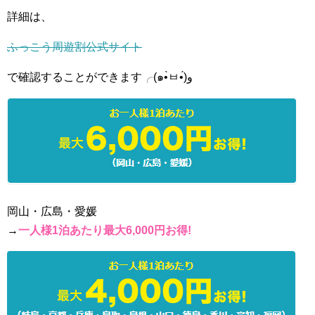
詳細は、
ふっこう周遊割公式サイト
で確認することができます╭(๑•̀ㅂ•́)و
岡山・広島・愛媛
→
一人様1泊あたり最大6,000円お得!