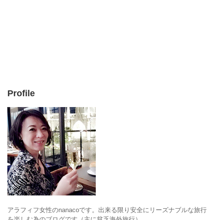
Profile
アラフィフ女性のnanacoです。出来る限り安全にリーズナブルな旅行
を楽しむ為のブログです（主に貧乏海外旅行）