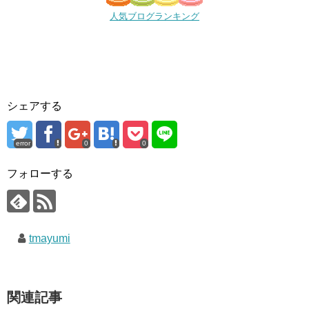
人気ブログランキング
シェアする
error
0
0
フォローする
tmayumi
関連記事