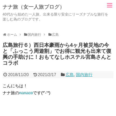
ナナ旅（女一人旅ブログ）
40代から始めた一人旅。出来る限り安全にリーズナブルな旅行を
楽しむ為のブログです。
ホーム
国内旅行
広島
広島旅行６）西日本豪雨から4ヶ月被災地の今
と「ふっこう周遊割」でお得に観光も出来て復
興の手助けに！おもてなしホステル宮島さんと
コラボ
2018/11/20
2021/2/17
広島
,
国内旅行
こんにちは！
ナナ旅の
nanaco
です(*’-‘*)