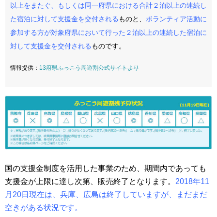
以上をまたぐ、もしくは同一府県における合計２泊以上の連続し
た宿泊に対して支援金を交付される
ものと、
ボランティア活動に
参加する方が対象府県において行った２泊以上の連続した宿泊に
対して支援金を交付される
ものです。
情報提供：
13府県ふっこう周遊割公式サイトより
国の支援金制度を活用した事業のため、期間内であっても
支援金が上限に達し次第、販売終了となります。
2018年11
月20日現在は、兵庫、広島は終了していますが、まだまだ
空きがある状況です。