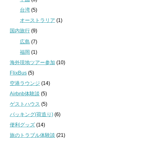
台湾
(5)
オーストラリア
(1)
国内旅行
(9)
広島
(7)
福岡
(1)
海外現地ツアー参加
(10)
FlixBus
(5)
空港ラウンジ
(14)
Airbnb体験談
(5)
ゲストハウス
(5)
パッキング(荷造り)
(6)
便利グッズ
(14)
旅のトラブル体験談
(21)