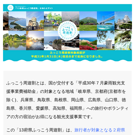
ふっこう周遊割とは、国が交付する「平成30年７月豪雨観光支
援事業費補助金」の対象となる地域「岐阜県、京都府(京都市を
除く)、兵庫県、鳥取県、島根県、岡山県、広島県、山口県、徳
島県、香川県、愛媛県、高知県、福岡県」への旅行やボランティ
アの方の宿泊がお得になる観光支援事業です。
この「13府県ふっこう周遊割」は、
旅行者が対象となる２府県