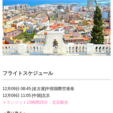
フライトスケジュール
12月09日 08:45 [名古屋]中部国際空港発
12月09日 11:05 [中国]北京
トランジット15時間25分：北京観光