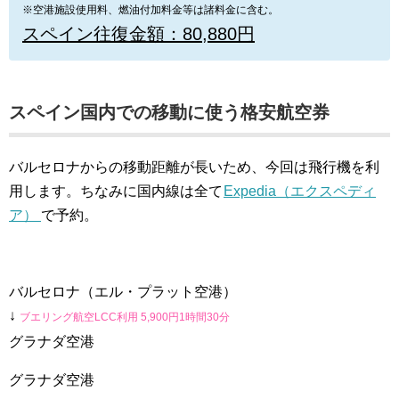
※空港施設使用料、燃油付加料金等は諸料金に含む。
スペイン往復金額：80,880円
スペイン国内での移動に使う格安航空券
バルセロナからの移動距離が長いため、今回は飛行機を利
用します。ちなみに国内線は全て
Expedia（エクスペディ
ア）
で予約。
バルセロナ（エル・プラット空港）
↓
ブエリング航空LCC利用 5,900円1時間30分
グラナダ空港
グラナダ空港