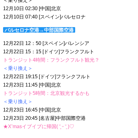
＜乗り換え＞
12月10日 02:30 [中国]北京
12月10日 07:40 [スペイン]バルセロナ
バルセロナ空港→中部国際空港
12月22日 12：50 [スペイン]バレンシア
12月22日 15：15 [ドイツ]フランクフルト
トランジット4
時間：フランクフルト観光？
＜乗り換え＞
12月22日 19:15 [ドイツ]フランクフルト
12月23日 11:45 [中国]北京
トランジット5時間：北京観光するかも
＜乗り換え＞
12月23日 16:45 [中国]北京
12月23日 20:45 [名古屋]中部国際空港
★X’masイブイブに帰国( ˘͈ ᵕ ˘͈ )♡