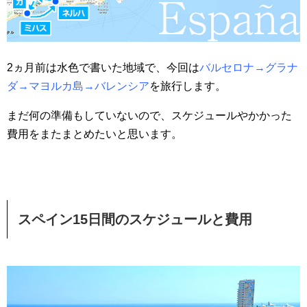
2ヵ月前は水色で書いた地域で、今回は
バルセロナ→グラナ
ダ→マヨルカ島→バレンシア
を旅行します。
まだ何の準備もしていないので、スケジュールやかかった
費用をまたまとめたいと思います。
スペイン15日間のスケジュールと費用