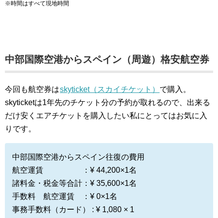
※時間はすべて現地時間
中部国際空港からスペイン（周遊）格安航空券
今回も航空券は
skyticket（スカイチケット）
で購入。
skyticketは1年先のチケット分の予約が取れるので、出来る
だけ安くエアチケットを購入したい私にとってはお気に入
りです。
中部国際空港からスペイン往復の費用
航空運賃 ：¥ 44,200×1名
諸料金・税金等合計：¥ 35,600×1名
手数料 航空運賃 ：¥ 0×1名
事務手数料（カード） : ¥ 1,080 × 1