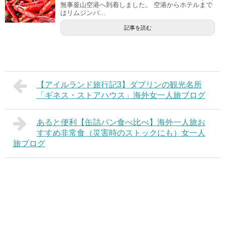
無事釜山空港へ到着しました。 空港からホテルまで
はリムジンバ...
記事を読む
【アイルランド旅行記3】ダブリンの観光名所
「ギネス・ストアハウス」海外女一人旅ブログ
あると便利【缶詰パン食べ比べ】海外一人旅お
すすめ非常食（災害時のストックにも）女一人
旅ブログ