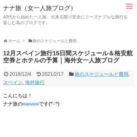
ナナ旅（女一人旅ブログ）
40代から始めた一人旅。出来る限り安全にリーズナブルな旅行を
楽しむ為のブログです。
ホーム
旅のスケジュールと費用
12月スペイン旅行15日間スケジュール＆格安航
空券とホテルの予算｜海外女一人旅ブログ
2018/12/4
2021/2/17
旅のスケジュールと費用
,
スペイン
,
海外旅行
こんにちは！
ナナ旅の
nanaco
です(*’-‘*)