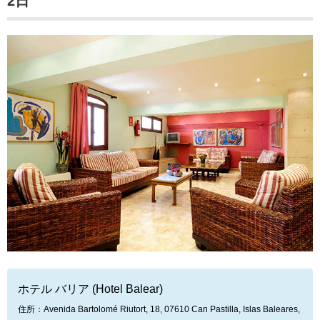
2日
ホテル バリア (Hotel Balear)
住所：Avenida Bartolomé Riutort, 18, 07610 Can Pastilla, Islas Baleares,