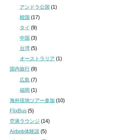
アンドラ公国
(1)
韓国
(17)
タイ
(9)
中国
(3)
台湾
(5)
オーストラリア
(1)
国内旅行
(9)
広島
(7)
福岡
(1)
海外現地ツアー参加
(10)
FlixBus
(5)
空港ラウンジ
(14)
Airbnb体験談
(5)