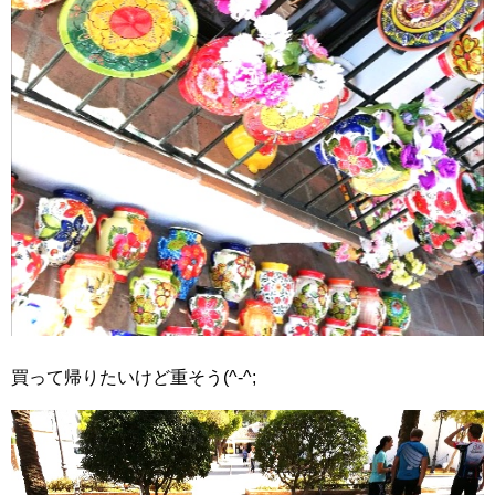
買って帰りたいけど重そう(^-^;