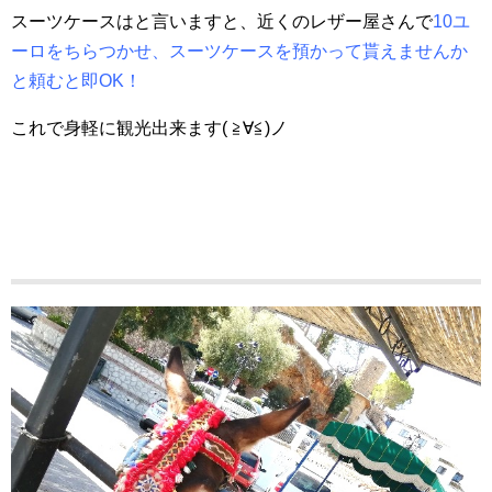
スーツケースはと言いますと、近くのレザー屋さんで
10ユ
ーロをちらつかせ、スーツケースを預かって貰えませんか
と頼むと即OK！
これで身軽に観光出来ます( ≧∀≦)ノ
白い壁と土産屋さんが建ち並ぶミハスの町並み