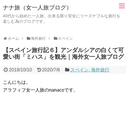
ナナ旅（女一人旅ブログ）
40代から始めた一人旅。出来る限り安全にリーズナブルな旅行を
楽しむ為のブログです。
ホーム
海外旅行
スペイン
【スペイン旅行記６】アンダルシアの白くて可
愛い街「ミハス」を観光｜海外女一人旅ブログ
2018/10/10
2020/7/8
スペイン
,
海外旅行
こんにちは。
アラフィフ女一人旅のnanacoです。