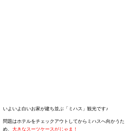
いよいよ白いお家が建ち並ぶ「ミハス」観光です♪
問題はホテルをチェックアウトしてからミハスへ向かうた
め、
大きなスーツケースがじゃま！