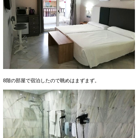
8階の部屋で宿泊したので眺めはまずまず。