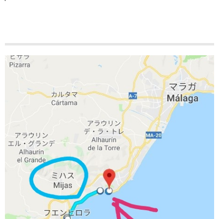
ホテルからミハス迄タクシーで移動